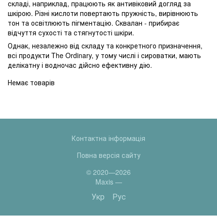
складі, наприклад, працюють як антивіковий догляд за
шкірою. Різні кислоти повертають пружність, вирівнюють
тон та освітлюють пігментацію. Сквалан - прибирає
відчуття сухості та стягнутості шкіри.
Однак, незалежно від складу та конкретного призначення,
всі продукти The Ordinary, у тому числі і сироватки, мають
делікатну і водночас дійсно ефективну дію.
Немає товарів
Контактна інформація
Повна версія сайту
© 2020—2026
Maxis —
Укр
Рус