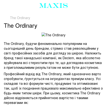
The Ordinary
The Ordinary
The Ordinary, будучи феноменально популярним на
сьогоднішній день брендом, стрімко став революційним у
світі професійних засобів для догляду за шкірою. Належить
бренд такої канадської компанії, як Deciem, яка абсолютно
зруйнувала всі стереотипи про те, що доглядова косметика
з приголомшливим результатом не може бути доступною.
Професійний відхід від The ​​Ordinary, який однозначно варто
спробувати, ґрунтується на інгредієнтах преміум класу. Усі
складові та всі формули чисті, продумані та оптимізовані
так, щоб їх поєднання працювало максимально ефективно з
будь-яким типом шкіри. При цьому, косметика The Ordinary
дійсно відрізняється прийнятною вартістю і такими
перевагами як: