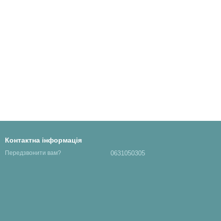
Контактна інформація
0631050305
Передзвонити вам?