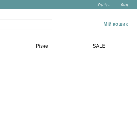
Укр
Рус
Вхід
Мій кошик
Різне
SALE