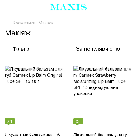
Косметика
Макіяж
Макіяж
Фільтр
За популярністю
Хіт
Хіт
Лікувальний бальзам для губ
Лікувальний бальзам для гу