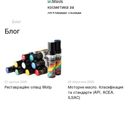
Блог
Блог
21 квітня 2020
25 березня 2020
Реставраційні олівці Motip
Моторне масло. Класифікация
та стандарти (API, ACEA,
ILSAC)