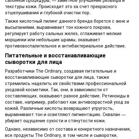
текстуры кожи. Происходит это за счет прекрасного
отшелушивания и глубокой очистки пор.
Также кислотный пилинг данного бренда борется с акне и
высыпаниями, выравнивает тон кожного покрова,
регулирует работу сальных желез, сглаживает мелкие
морщинки или небольшие шрамы, оказывает
противовоспалительное и антибактериальное действие.
Питательные и восстанавливающие
сыворотки для лица
Разработчики The Ordinary, создавая питательные и
восстанавливающие сыворотки для лица, также
стремились наделить их свойствами профессиональной
уходовой косметики. Так, они, в зависимости от
составляющих, оказывают разное действие. Ретиноиды в
составе, например, работают как антивозрастной уход за
кожей. Различные кислоты возвращают упругость,
выравнивают тон и осветляют пигментацию. Сквалан —
убирает ощущение сухости и стянутости кожи.
Однако, независимо от состава и конкретного назначения,
все продукты The Ordinary, в том числе и сыворотки,