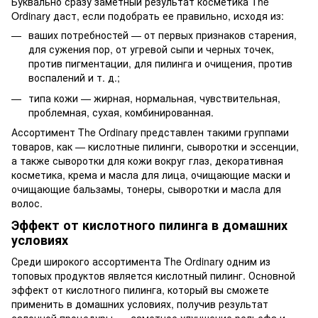
Буквально сразу заметный результат косметика The
Ordinary даст, если подобрать ее правильно, исходя из:
ваших потребностей — от первых признаков старения,
для сужения пор, от угревой сыпи и черных точек,
против пигментации, для пилинга и очищения, против
воспалений и т. д.;
типа кожи — жирная, нормальная, чувствительная,
проблемная, сухая, комбинированная.
Ассортимент The Ordinary представлен такими группами
товаров, как — кислотные пилинги, сыворотки и эссенции,
а также сыворотки для кожи вокруг глаз, декоративная
косметика, крема и масла для лица, очищающие маски и
очищающие бальзамы, тонеры, сыворотки и масла для
волос.
Эффект от кислотного пилинга в домашних
условиях
Среди широкого ассортимента The Ordinary одним из
топовых продуктов является кислотный пилинг. Основной
эффект от кислотного пилинга, который вы сможете
применить в домашних условиях, получив результат
салонной процедуры, — заметное улучшение рельефа и