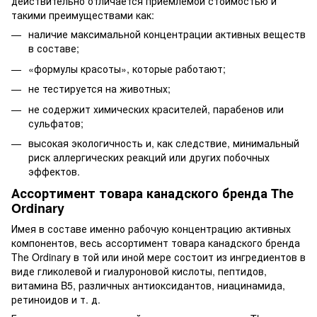
действительно отличается приемлемой стоимостью и
такими преимуществами как:
наличие максимальной концентрации активных веществ
в составе;
«формулы красоты», которые работают;
не тестируется на животных;
не содержит химических красителей, парабенов или
сульфатов;
высокая экологичность и, как следствие, минимальный
риск аллергических реакций или других побочных
эффектов.
Ассортимент товара канадского бренда The
Ordinary
Имея в составе именно рабочую концентрацию активных
компонентов, весь ассортимент товара канадского бренда
The Ordinary в той или иной мере состоит из ингредиентов в
виде гликолевой и гиалуроновой кислоты, пептидов,
витамина B5, различных антиоксидантов, ниацинамида,
ретиноидов и т. д.