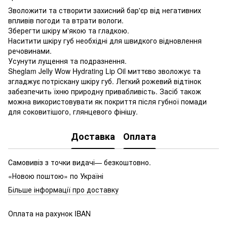
Зволожити та створити захисний бар'єр від негативних
впливів погоди та втрати вологи.
Зберегти шкіру м'якою та гладкою.
Наситити шкіру губ необхідні для швидкого відновлення
речовинами.
Усунути лущення та подразнення.
Sheglam Jelly Wow Hydrating Lip Oil миттєво зволожує та
згладжує потріскану шкіру губ. Легкий рожевий відтінок
забезпечить їхню природну привабливість. Засіб також
можна використовувати як покриття після губної помади
для соковитішого, глянцевого фінішу.
Доставка
Оплата
Самовивіз з точки видачі— безкоштовно.
«Новою поштою» по Україні
Більше інформації про доставку
Оплата на рахунок IBAN