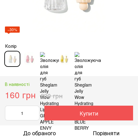
−30%
Колір
В наявності
160 грн
230 грн
Купити
До обраного
Порівняти