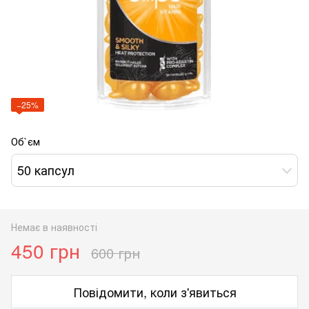
−25%
Об`єм
50 капсул
Немає в наявності
450 грн
600 грн
Повідомити, коли з'явиться