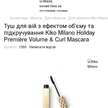
Косметика
Макіяж
Для обличчя
Для обличчя Kiko Milano
Туш для вій з ефектом об'єму та
підкручування Kiko Milano Holiday
Première Volume & Curl Mascara
Артикул:
1355
Написати відгук