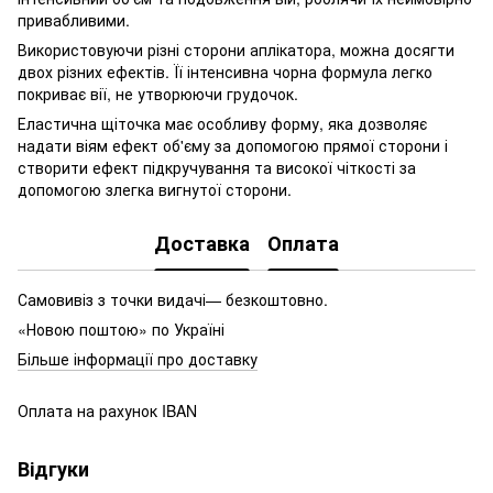
привабливими.
Використовуючи різні сторони аплікатора, можна досягти
двох різних ефектів. Її інтенсивна чорна формула легко
покриває вії, не утворюючи грудочок.
Еластична щіточка має особливу форму, яка дозволяє
надати віям ефект об'єму за допомогою прямої сторони і
створити ефект підкручування та високої чіткості за
допомогою злегка вигнутої сторони.
Доставка
Оплата
Самовивіз з точки видачі— безкоштовно.
«Новою поштою» по Україні
Більше інформації про доставку
Оплата на рахунок IBAN
Відгуки