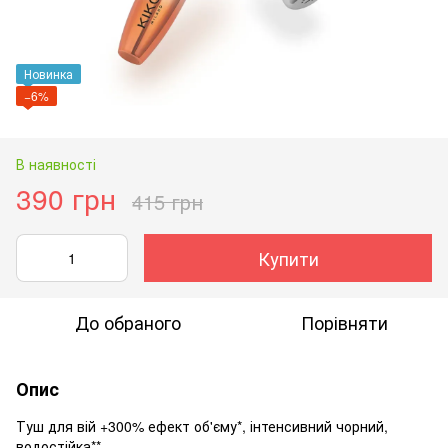
Новинка
−6%
В наявності
390 грн
415 грн
Купити
До обраного
Порівняти
Опис
Туш для вій +300% ефект об'єму*, інтенсивний чорний,
водостійка**.