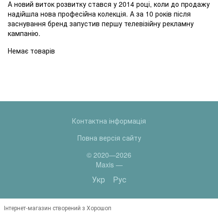
А новий виток розвитку стався у 2014 році, коли до продажу
надійшла нова професійна колекція. А за 10 років після
заснування бренд запустив першу телевізійну рекламну
кампанію.
Немає товарів
Контактна інформація
Повна версія сайту
© 2020—2026
Maxis —
Укр
Рус
Інтернет-магазин створений з Хорошоп