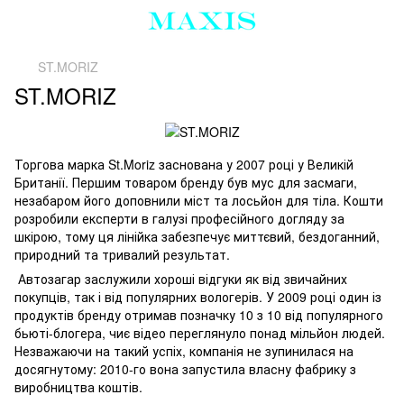
ST.MORIZ
ST.MORIZ
Торгова марка St.Moriz заснована у 2007 році у Великій
Британії. Першим товаром бренду був мус для засмаги,
незабаром його доповнили міст та лосьйон для тіла. Кошти
розробили експерти в галузі професійного догляду за
шкірою, тому ця лінійка забезпечує миттєвий, бездоганний,
природний та тривалий результат.
Автозагар заслужили хороші відгуки як від звичайних
покупців, так і від популярних вологерів. У 2009 році один із
продуктів бренду отримав позначку 10 з 10 від популярного
бьюті-блогера, чиє відео переглянуло понад мільйон людей.
Незважаючи на такий успіх, компанія не зупинилася на
досягнутому: 2010-го вона запустила власну фабрику з
виробництва коштів.