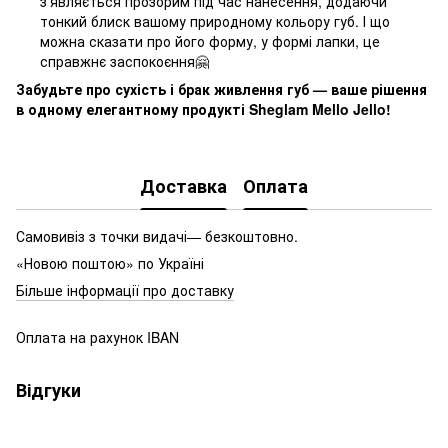
з'являється прозорим під час нанесення, додаючи
тонкий блиск вашому природному кольору губ. І що
можна сказати про його форму, у формі лапки, це
справжнє заспокоєння🤗
Забудьте про сухість і брак живлення губ — ваше рішення
в одному елегантному продукті Sheglam Mello Jello!
Доставка
Оплата
Самовивіз з точки видачі— безкоштовно.
«Новою поштою» по Україні
Більше інформації про доставку
Оплата на рахунок IBAN
Відгуки