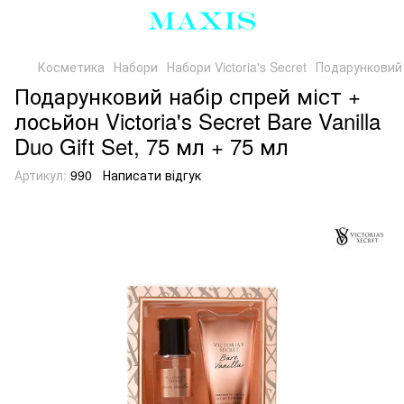
Косметика
Набори
Набори Victoria's Secret
Подарунковий н
Подарунковий набір спрей міст +
лосьйон Victoria's Secret Bare Vanilla
Duo Gift Set, 75 мл + 75 мл
Артикул:
990
Написати відгук