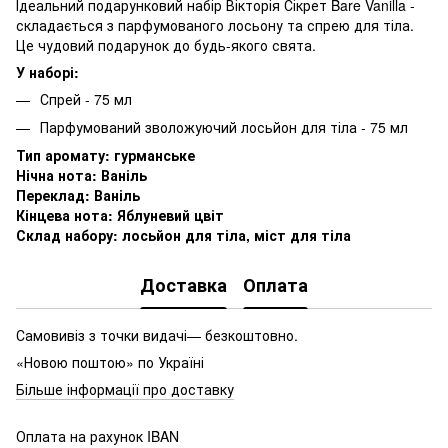
Ідеальний подарунковий набір Вікторія Сікрет Bare Vanilla -
складається з парфумованого лосьону та спрею для тіла.
Це чудовий подарунок до будь-якого свята.
У наборі:
Спрей - 75 мл
Парфумований зволожуючий лосьйон для тіла - 75 мл
Тип аромату:
гурманське
Нічна нота:
Ваніль
Переклад: Ваніль
Кінцева нота: Яблуневий цвіт
Склад набору: лосьйон для тіла, міст для тіла
Доставка
Оплата
Самовивіз з точки видачі— безкоштовно.
«Новою поштою» по Україні
Більше інформації про доставку
Оплата на рахунок IBAN