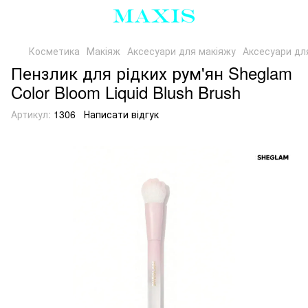
Косметика
Макіяж
Аксесуари для макіяжу
Аксесуари д
Пензлик для рідких рум'ян Sheglam
Color Bloom Liquid Blush Brush
Артикул:
1306
Написати відгук