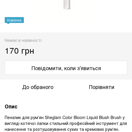
Новинка
Немає в наявності
170 грн
Повідомити, коли з'явиться
До обраного
Порівняти
Опис
Пензлик для рум'ян Sheglam Color Bloom Liquid Blush Brush у
вигляді котячої лапки стильний професійний інструмент для
нанесення та розтушовування сухих та кремових рум'ян.