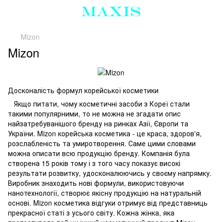
Mizon
Mizon
Досконалість формул корейської косметики
Якщо питати, чому косметичні засоби з Кореї стали
такими популярними, то не можна не згадати опис
найзатребуванішого бренду на ринках Азії, Європи та
України. Mizon корейська косметика - це краса, здоров'я,
розслабленість та умиротворення. Саме цими словами
можна описати всю продукцію бренду. Компанія була
створена 15 років тому і з того часу показує високі
результати розвитку, удосконалюючись у своєму напрямку.
Виробник знаходить нові формули, використовуючи
нанотехнології, створює якісну продукцію на натуральній
основі. Mizon косметика відгуки отримує від представниць
прекрасної статі з усього світу. Кожна жінка, яка