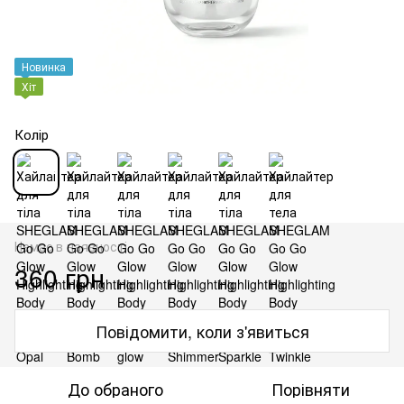
Новинка
Хіт
Колір
Немає в наявності
360 грн
Повідомити, коли з'явиться
До обраного
Порівняти