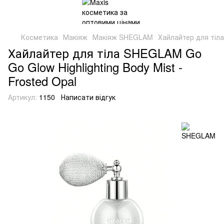
Косметика
Макіяж
Макіяж SHEGLAM
Хайлайтер для тіла
Хайлайтер для тіла SHEGLAM Go
Go Glow Highlighting Body Mist -
Frosted Opal
Артикул:
1150
Написати відгук