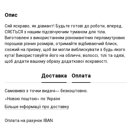
Опис
Сяй яскраво, як діамант! Будьте готові до роботи, вперед,
СЯЄТЬСЯ з нашим підсвічуючим туманом для тіла.
Виготовлені з використанням різноманітних перламутрових
порошків різних розмірів, отримайте відбиваючий блиск,
схожий на призму, щоб ви могли виблискувати з будь-якого
кута! Використовуйте його на обличчі, волоссі, тілі та одязі,
щоб додати вашому образу додаткової яскравості.
Доставка
Оплата
Самовивіз з точки видачі— безкоштовно.
«Новою поштою» по Україні
Більше інформації про доставку
Оплата на рахунок IBAN