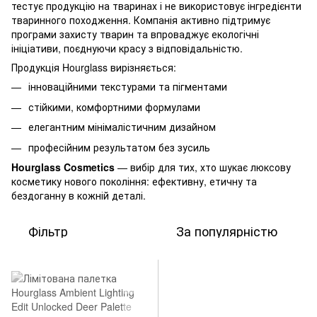
тестує продукцію на тваринах і не використовує інгредієнти
тваринного походження. Компанія активно підтримує
програми захисту тварин та впроваджує екологічні
ініціативи, поєднуючи красу з відповідальністю.
Продукція Hourglass вирізняється:
інноваційними текстурами та пігментами
стійкими, комфортними формулами
елегантним мінімалістичним дизайном
професійним результатом без зусиль
Hourglass Cosmetics
— вибір для тих, хто шукає люксову
косметику нового покоління: ефективну, етичну та
бездоганну в кожній деталі.
Фільтр
За популярністю