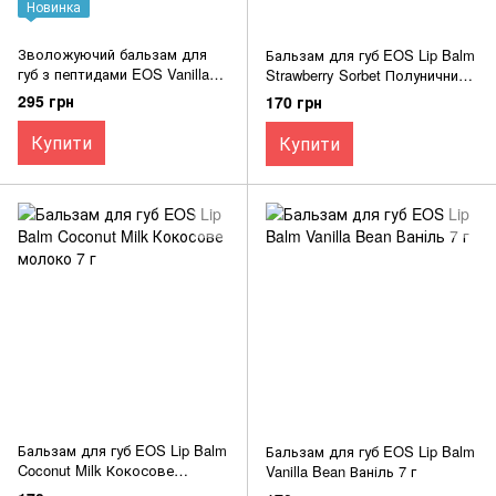
Новинка
Зволожуючий бальзам для
Бальзам для губ EOS Lip Balm
губ з пептидами EOS Vanilla
Strawberry Sorbet Полуничний
Cashmere Lip Butter 10 мл
сорбет 7 г
295 грн
170 грн
Купити
Купити
Бальзам для губ EOS Lip Balm
Бальзам для губ EOS Lip Balm
Coconut Milk Кокосове
Vanilla Bean Ваніль 7 г
молоко 7 г