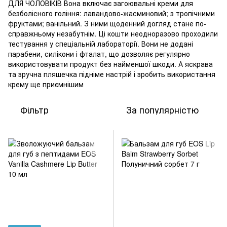
ДЛЯ ЧОЛОВІКІВ Вона включає загоювальні креми для
безболісного гоління: лавандово-жасминовий; з тропічними
фруктами; ванільний. З ними щоденний догляд стане по-
справжньому незабутнім. Ці кошти неодноразово проходили
тестування у спеціальній лабораторії. Вони не додані
парабени, силікони і фталат, що дозволяє регулярно
використовувати продукт без найменшої шкоди. А яскрава
та зручна пляшечка підніме настрій і зробить використання
крему ще приємнішим
Фільтр
За популярністю