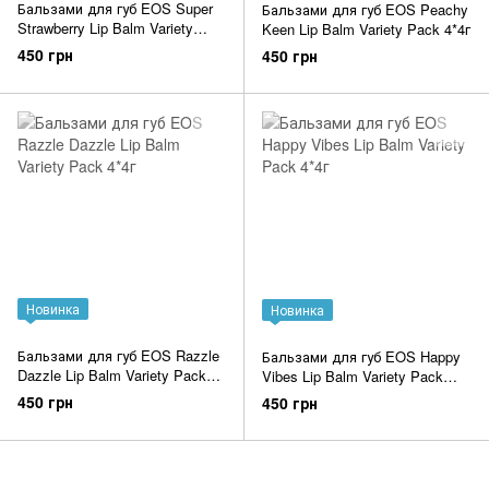
Бальзами для губ EOS Super
Бальзами для губ EOS Peachy
Strawberry Lip Balm Variety
Keen Lip Balm Variety Pack 4*4г
Pack 4*4г
450 грн
450 грн
Новинка
Новинка
Бальзами для губ EOS Razzle
Бальзами для губ EOS Happy
Dazzle Lip Balm Variety Pack
Vibes Lip Balm Variety Pack
4*4г
4*4г
450 грн
450 грн