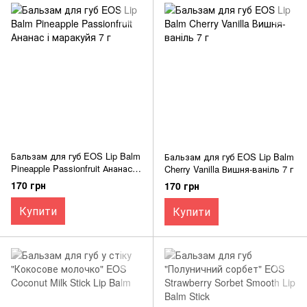
Бальзам для губ EOS Lip Balm
Бальзам для губ EOS Lip Balm
Pineapple Passionfruit Ананас і
Cherry Vanilla Вишня-ваніль 7 г
маракуйя 7 г
170 грн
170 грн
Купити
Купити