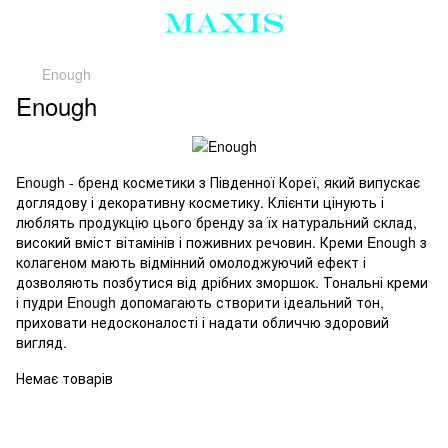
Enough
Enough
Enough - бренд косметики з Південної Кореї, який випускає
доглядову і декоративну косметику. Клієнти цінують і
люблять продукцію цього бренду за їх натуральний склад,
високий вміст вітамінів і поживних речовин. Креми Enough з
колагеном мають відмінний омолоджуючий ефект і
дозволяють позбутися від дрібних зморшок. Тональні креми
і пудри Enough допомагають створити ідеальний тон,
приховати недосконалості і надати обличчю здоровий
вигляд.
Немає товарів