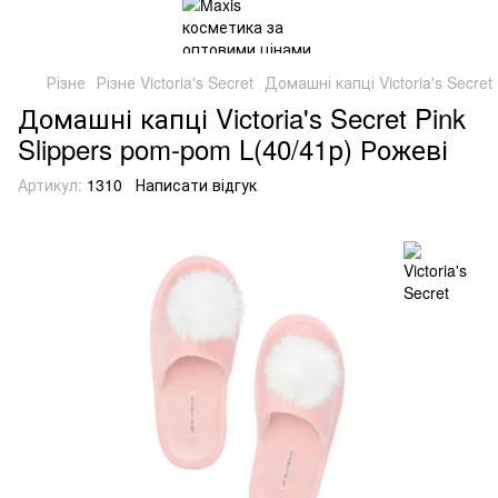
Різне
Різне Victoria's Secret
Домашні капці Victoria's Secret
Домашні капці Victoria's Secret Pink
Slippers pom-pom L(40/41р) Рожеві
Артикул:
1310
Написати відгук