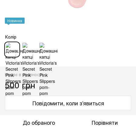
Новинка
Колір
Немає в наявності
500 грн
Повідомити, коли з'явиться
До обраного
Порівняти