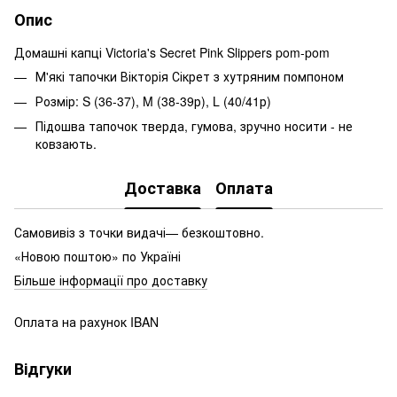
Опис
Домашні капці Victoria's Secret Pink Slippers pom-pom
М'які тапочки Вікторія Сікрет з хутряним помпоном
Розмір: S (36-37), M (38-39р), L (40/41р)
Підошва тапочок тверда, гумова, зручно носити - не
ковзають.
Доставка
Оплата
Самовивіз з точки видачі— безкоштовно.
«Новою поштою» по Україні
Більше інформації про доставку
Оплата на рахунок IBAN
Відгуки