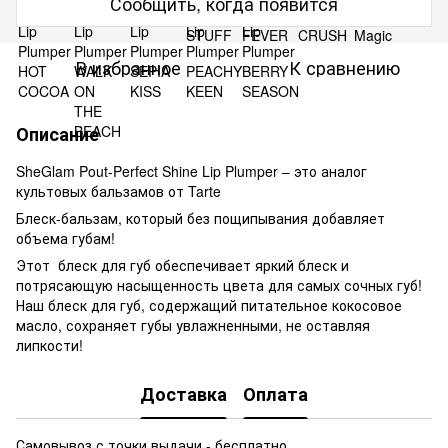
Сообщить, когда появится
В избранное
К сравнению
Описание
SheGlam Pout-Perfect Shine Lip Plumper – это аналог
культовых бальзамов от Tarte
Блеск-бальзам, который без пощипывания добавляет
объема губам!
Этот блеск для губ обеспечивает яркий блеск и
потрясающую насыщенность цвета для самых сочных губ!
Наш блеск для губ, содержащий питательное кокосовое
масло, сохраняет губы увлажненными, не оставляя
липкости!
Доставка
Оплата
Самовывоз с точки выдачи - бесплатно.