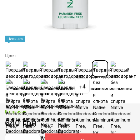
Новинка
Цвет
+4
В наличии
640 грн