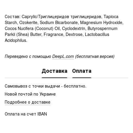
Состав: Caprylic/Триглицеридов триглицеридов, Tapioca
Starch, Ozokerite, Sodium Bicarbonate, Magnesium Hydroxide,
Cocos Nucifera (Coconut) Oil, Cyclodextrin, Butyrospermum
Parkii (Shea) Butter, Fragrance, Dextrose, Lactobacillus
Acidophilus.
Переведено с помощью
DeepL.com
(бесплатная версия)
Доставка
Оплата
Самовывоз с точки выдачи - бесплатно.
Новой почтой по Украине
Подробнее о доставке
Оплата на счет IBAN