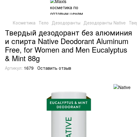
Косметика
Тело
Дезодоранты
Дезодоранты Native
Тве
Твердый дезодорант без алюминия
и спирта Native Deodorant Aluminum
Free, for Women and Men Eucalyptus
& Mint 88g
Артикул:
1679
Оставить отзыв