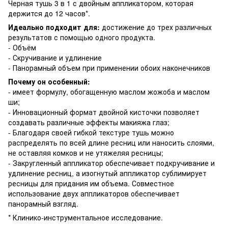
Черная тушь 3 в 1 с двойным аппликатором, которая
держится до 12 часов*.
Идеально подходит для:
достижение до трех различных
результатов с помощью одного продукта.
- Объём
- Скручивание и удлинение
- Панорамный объем при применении обоих наконечников
Почему он особенный:
- имеет формулу, обогащенную маслом жожоба и маслом
ши;
- Инновационный формат двойной кисточки позволяет
создавать различные эффекты макияжа глаз;
- Благодаря своей гибкой текстуре тушь можно
распределять по всей длине ресниц или наносить слоями,
не оставляя комков и не утяжеляя ресницы;
- Закругленный аппликатор обеспечивает подкручивание и
удлинение ресниц, а изогнутый аппликатор сублимирует
ресницы для придания им объема. Совместное
использование двух аппликаторов обеспечивает
панорамный взгляд.
* Клинико-инструментальное исследование.