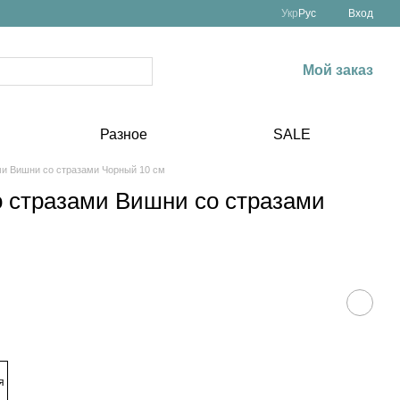
Укр
Рус
Вход
Мой заказ
Разное
SALE
ми Вишни со стразами Чорный 10 см
о стразами Вишни со стразами