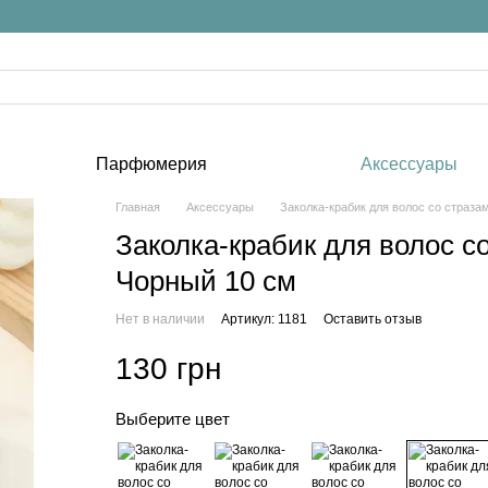
Парфюмерия
Аксессуары
Главная
Аксессуары
Заколка-крабик для волос со страза
Заколка-крабик для волос с
Чорный 10 см
Нет в наличии
Артикул: 1181
Оставить отзыв
130 грн
Выберите цвет