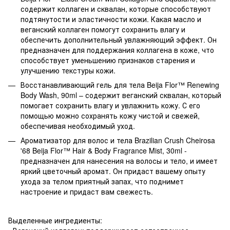
содержит коллаген и сквалан, которые способствуют
подтянутости и эластичности кожи. Какая масло и
веганский коллаген помогут сохранить влагу и
обеспечить дополнительный увлажняющий эффект. Он
предназначен для поддержания коллагена в коже, что
способствует уменьшению признаков старения и
улучшению текстуры кожи.
Восстанавливающий гель для тела Beija Flor™ Renewing
Body Wash, 90ml – содержит веганский сквалан, который
помогает сохранить влагу и увлажнить кожу. С его
помощью можно сохранять кожу чистой и свежей,
обеспечивая необходимый уход.
Ароматизатор для волос и тела Brazilian Crush Cheirosa
'68 Beija Flor™ Hair & Body Fragrance Mist, 30ml -
предназначен для нанесения на волосы и тело, и имеет
яркий цветочный аромат. Он придаст вашему опыту
ухода за телом приятный запах, что поднимет
настроение и придаст вам свежесть.
Выделенные ингредиенты: