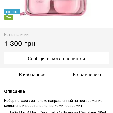
Новинка
Хит
Нет в наличии
1 300 грн
Сообщить, когда появится
В избранное
К сравнению
Описание
Набор по уходу за телом, направленный на поддержание
коллагена и восстановление кожи, содержит:
Beija Flor™ Elasti-Cream with Collagen and Squalane, 50ml –