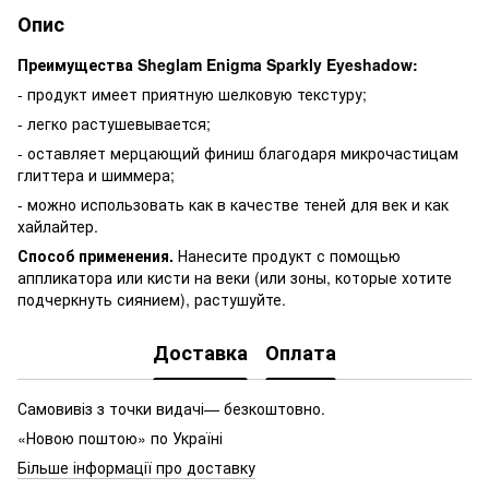
Опис
Преимущества Sheglam Enigma Sparkly Eyeshadow:
- продукт имеет приятную шелковую текстуру;
- легко растушевывается;
- оставляет мерцающий финиш благодаря микрочастицам
глиттера и шиммера;
- можно использовать как в качестве теней для век и как
хайлайтер.
Способ применения.
Нанесите продукт с помощью
аппликатора или кисти на веки (или зоны, которые хотите
подчеркнуть сиянием), растушуйте.
Доставка
Оплата
Самовивіз з точки видачі— безкоштовно.
«Новою поштою» по Україні
Більше інформації про доставку