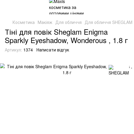
Косметика
Макіяж
Для обличчя
Для обличчя SHEGLAM
Тіні для повік Sheglam Enigma
Sparkly Eyeshadow, Wonderous , 1.8 г
Артикул:
1374
Написати відгук