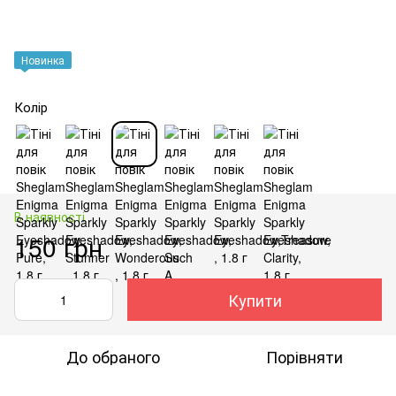
Новинка
Колір
В наявності
150 грн
Купити
До обраного
Порівняти