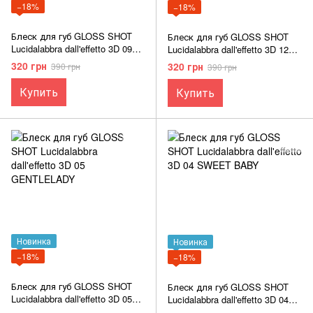
−18%
−18%
Блеск для губ GLOSS SHOT
Блеск для губ GLOSS SHOT
Lucidalabbra dall'effetto 3D 09
Lucidalabbra dall'effetto 3D 12
GOLD IN PINK
MOONSTONE
320 грн
320 грн
390 грн
390 грн
Купить
Купить
Новинка
Новинка
−18%
−18%
Блеск для губ GLOSS SHOT
Блеск для губ GLOSS SHOT
Lucidalabbra dall'effetto 3D 05
Lucidalabbra dall'effetto 3D 04
GENTLELADY
SWEET BABY