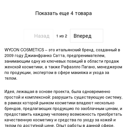
Показать еще 4 товара
Назад
Вперед
1
из 2
WYCON COSMETICS – это итальянский бренд, созданный в
2009 году Джианфранко Сатта, предпренимателем,
занимающим одну из ключевых позиций в области продаж
женской косметики, а также Рафаэлло Пагано, менеджером
по продукции, экспертом в сфере макияжа и ухода за
телом.
Идея, лежащая в основе проекта, была одновременно
простой и комплексной: разрушить существующую систему,
в рамках которой рынком косметики владеют несколько
брендов, предлагающих продукцию по заоблачным ценам, и
предоставить каждому человеку возможность приобретать
качественную косметику и средства по уходу за кожей и
телом по доступной цене. Опыт работы в данной сфере,