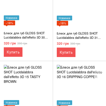
Новинка
Новинка
−18%
−18%
Блеск для губ GLOSS SHOT
Блеск для губ GLOSS SHOT
Lucidalabbra dall'effetto 3D 30
Lucidalabbra dall'effetto 3D 31
BARBIE GAL
PEARLY ROSE
320 грн
320 грн
390 грн
390 грн
Купить
Купить
Новинка
Новинка