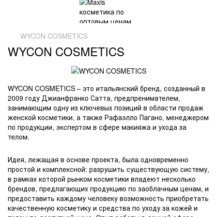
WYCON COSMETICS
WYCON COSMETICS
WYCON COSMETICS – это итальянский бренд, созданный в
2009 году Джианфранко Сатта, предпренимателем,
занимающим одну из ключевых позиций в области продаж
женской косметики, а также Рафаэлло Пагано, менеджером
по продукции, экспертом в сфере макияжа и ухода за
телом.
Идея, лежащая в основе проекта, была одновременно
простой и комплексной: разрушить существующую систему,
в рамках которой рынком косметики владеют несколько
брендов, предлагающих продукцию по заоблачным ценам, и
предоставить каждому человеку возможность приобретать
качественную косметику и средства по уходу за кожей и