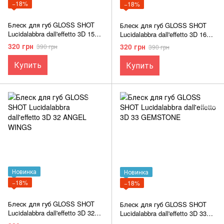
−18%
−18%
Блеск для губ GLOSS SHOT
Блеск для губ GLOSS SHOT
Lucidalabbra dall'effetto 3D 15
Lucidalabbra dall'effetto 3D 16
TASTY BROWN
DRIPPING COPPER
320 грн
320 грн
390 грн
390 грн
Купить
Купить
Новинка
Новинка
−18%
−18%
Блеск для губ GLOSS SHOT
Блеск для губ GLOSS SHOT
Lucidalabbra dall'effetto 3D 32
Lucidalabbra dall'effetto 3D 33
ANGEL WINGS
GEMSTONE