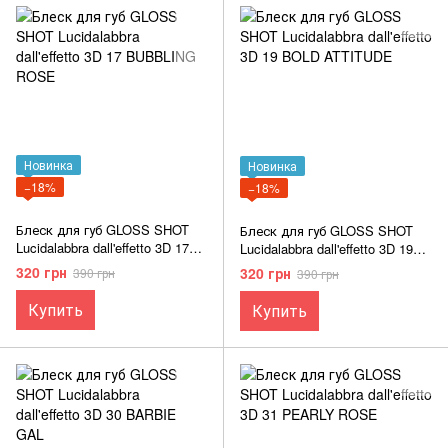
Новинка
Новинка
−18%
−18%
Блеск для губ GLOSS SHOT
Блеск для губ GLOSS SHOT
Lucidalabbra dall'effetto 3D 17
Lucidalabbra dall'effetto 3D 19
BUBBLING ROSE
BOLD ATTITUDE
320 грн
320 грн
390 грн
390 грн
Купить
Купить