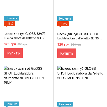
Новинка
Новинка
−18%
−18%
Блеск для губ GLOSS SHOT
Блеск для губ GLOSS SHOT
Lucidalabbra dall'effetto 3D 36
Lucidalabbra dall'effetto 3D 35
GALAXY SHOT
SUPERNOVA
320 грн
320 грн
390 грн
390 грн
Купить
Купить
Новинка
Новинка