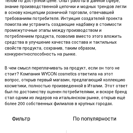
телом по доступной цене. Опыт работы в данной сфере,
знание производственной цепочки и модных трендов легли
в основу концепции розничной торговли, отвечавшей
требованиям потребителя. Интуиция создателей проекта
помогла им устранить создающие надбавку в стоимости
промежуточные этапы между производством и
потреблением продукта, позволив вместо этого вложить
средства в улучшение качества состава и тактильных
свойств продукта, сохранив, таким образом,
конкурентноспособность на рынке.
В чем смысл переплачивать за продукт, если он того не
стоит? Компания WYCON cosmetics ответила на этот
вопрос, открыв первый магазин, предлагающий коллекцию
косметики, полностью произведенной в Италии. Этот ответ
был по достоинству оценен потребителями, и вскоре бренд
стал одним из лидеров на итальянском рынке, открыв ещё
более 200 собственных филиалов в крупных городах.
Фильтр
По популярности