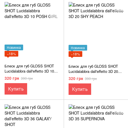
Новинка
Новинка
−18%
−18%
Блеск для губ GLOSS SHOT
Блиск для губ GLOSS SHOT
Lucidalabbra dall'effetto 3D 10
Lucidalabbra dall'effetto 3D 20
POSH GIRL
SHY PEACH
320 грн
320 грн
390 грн
390 грн
Купить
Купить