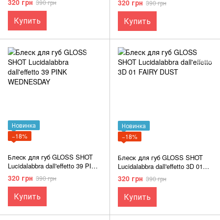
320 грн
320 грн
390 грн
390 грн
Купить
Купить
Новинка
Новинка
−18%
−18%
Блеск для губ GLOSS SHOT
Блеск для губ GLOSS SHOT
Lucidalabbra dall'effetto 39 PINK
Lucidalabbra dall'effetto 3D 01
WEDNESDAY
FAIRY DUST
320 грн
320 грн
390 грн
390 грн
Купить
Купить