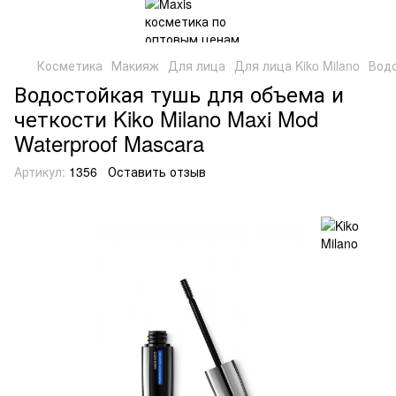
Косметика
Макияж
Для лица
Для лица Kiko Milano
Водо
Водостойкая тушь для объема и
четкости Kiko Milano Maxi Mod
Waterproof Mascara
Артикул:
1356
Оставить отзыв