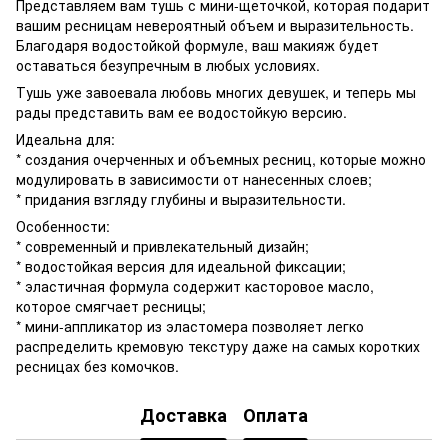
Представляем вам тушь с мини-щеточкой, которая подарит
вашим ресницам невероятный объем и выразительность.
Благодаря водостойкой формуле, ваш макияж будет
оставаться безупречным в любых условиях.
Тушь уже завоевала любовь многих девушек, и теперь мы
рады представить вам ее водостойкую версию.
Идеальна для:
* создания очерченных и объемных ресниц, которые можно
модулировать в зависимости от нанесенных слоев;
* придания взгляду глубины и выразительности.
Особенности:
* современный и привлекательный дизайн;
* водостойкая версия для идеальной фиксации;
* эластичная формула содержит касторовое масло,
которое смягчает ресницы;
* мини-аппликатор из эластомера позволяет легко
распределить кремовую текстуру даже на самых коротких
ресницах без комочков.
Доставка
Оплата