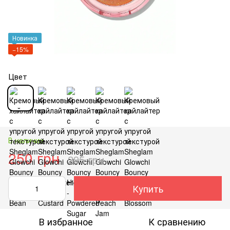
Новинка
−15%
Цвет
В наличии
250 грн
295 грн
Купить
В избранное
К сравнению