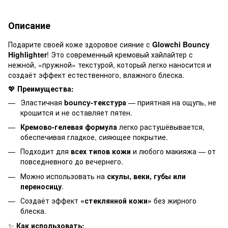
Описание
Подарите своей коже здоровое сияние с
Glowchi Bouncy
Highlighter
! Это современный кремовый хайлайтер с
нежной, «пружной» текстурой, который легко наносится и
создаёт эффект естественного, влажного блеска.
💖
Преимущества:
Эластичная
bouncy-текстура
— приятная на ощупь, не
крошится и не оставляет пятен.
Кремово-гелевая формула
легко растушёвывается,
обеспечивая гладкое, сияющее покрытие.
Подходит для
всех типов кожи
и любого макияжа — от
повседневного до вечернего.
Можно использовать на
скулы, веки, губы или
переносицу
.
Создаёт эффект
«стеклянной кожи»
без жирного
блеска.
✨
Как использовать: