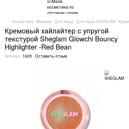
Косметика
Макияж
Для лица
Для лица SHEGLAM
Кремо
Кремовый хайлайтер с упругой
текстурой Sheglam Glowchi Bouncy
Highlighter -Red Bean
Артикул:
1629
Оставить отзыв