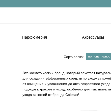
Парфюмерия
Аксессуары
по популярнос
Сортировка:
Это косметический бренд, который сочетает натура
для создания эффективных средств по уходу за коже
от очищения и увлажнения до антивозрастного уход
подходе к красоте и уходу, особенно для чувствител
ухода за кожей от бренда Celimax!