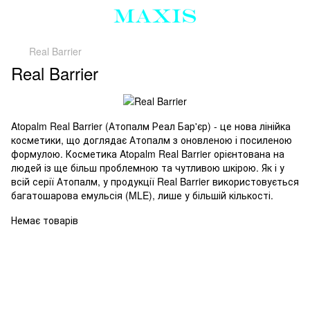
Real Barrier
Real Barrier
Atopalm Real Barrier (Атопалм Реал Бар'єр) - це нова лінійка
косметики, що доглядає Атопалм з оновленою і посиленою
формулою. Косметика Atopalm Real Barrier орієнтована на
людей із ще більш проблемною та чутливою шкірою. Як і у
всій серії Атопалм, у продукції Real Barrier використовується
багатошарова емульсія (MLE), лише у більшій кількості.
Немає товарів