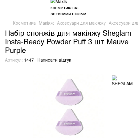
Косметика
Макіяж
Аксесуари для макіяжу
Аксесуари д
Набір спонжів для макіяжу Sheglam
Insta-Ready Powder Puff 3 шт Mauve
Purple
Артикул:
1447
Написати відгук