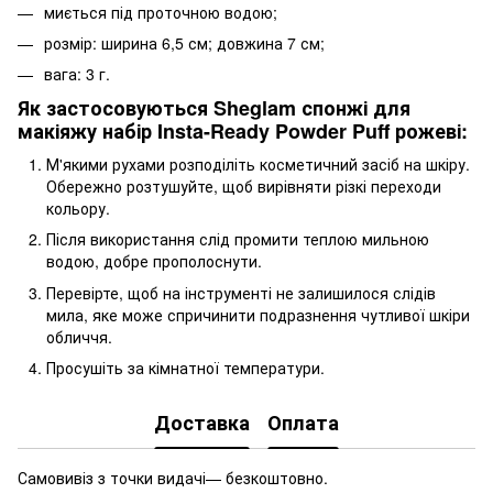
миється під проточною водою;
розмір: ширина 6,5 см; довжина 7 см;
вага: 3 г.
Як застосовуються Sheglam спонжі для
макіяжу набір Insta-Ready Powder Puff рожеві:
М'якими рухами розподіліть косметичний засіб на шкіру.
Обережно розтушуйте, щоб вирівняти різкі переходи
кольору.
Після використання слід промити теплою мильною
водою, добре прополоснути.
Перевірте, щоб на інструменті не залишилося слідів
мила, яке може спричинити подразнення чутливої шкіри
обличчя.
Просушіть за кімнатної температури.
Доставка
Оплата
Самовивіз з точки видачі— безкоштовно.