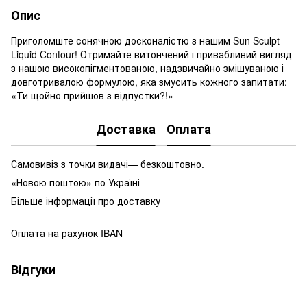
Опис
Приголомште сонячною досконалістю з нашим Sun Sculpt
Liquid Contour! Отримайте витончений і привабливий вигляд
з нашою високопігментованою, надзвичайно змішуваною і
довготривалою формулою, яка змусить кожного запитати:
«Ти щойно прийшов з відпустки?!»
Доставка
Оплата
Самовивіз з точки видачі— безкоштовно.
«Новою поштою» по Україні
Більше інформації про доставку
Оплата на рахунок IBAN
Відгуки