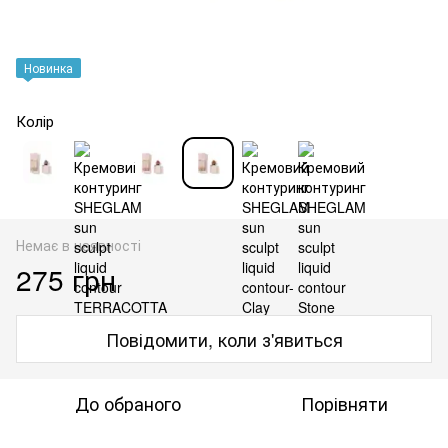
Новинка
Колір
Немає в наявності
275 грн
Повідомити, коли з'явиться
До обраного
Порівняти