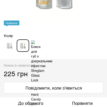
Новинка
Колір
Немає в наявності
225 грн
Повідомити, коли з'явиться
До обраного
Порівняти