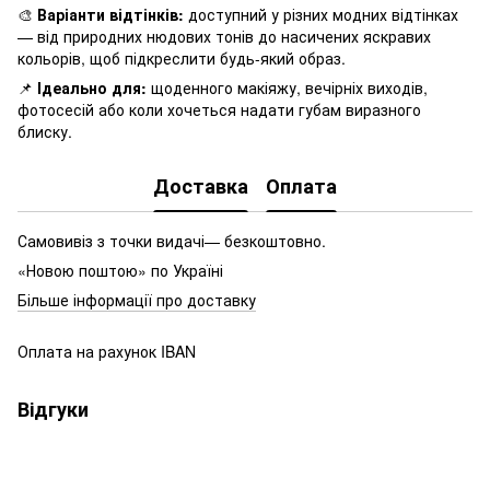
🎨
Варіанти відтінків:
доступний у різних модних відтінках
— від природних нюдових тонів до насичених яскравих
кольорів, щоб підкреслити будь-який образ.
📌
Ідеально для:
щоденного макіяжу, вечірніх виходів,
фотосесій або коли хочеться надати губам виразного
блиску.
Доставка
Оплата
Самовивіз з точки видачі— безкоштовно.
«Новою поштою» по Україні
Більше інформації про доставку
Оплата на рахунок IBAN
Відгуки